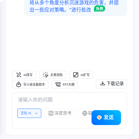
将从多个角度分析沉迷游戏的危害，并提
出一些应对策略。”进行批改
AI改写
文章润色
AI扩写
下载记录
写小说全能助手
PPT大纲
深度思考
联网搜索
豆包 AI
发送