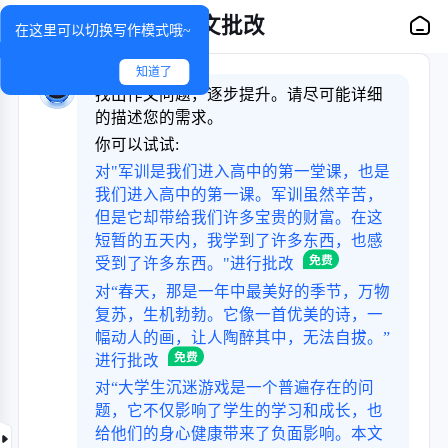
作文批改
在这里可以切换写作模式哦~
知道了
找出作文问题，逐步提升。请尽可能详细
的描述您的需求。
你可以试试:
对"军训是我们进入高中的第一堂课，也是
我们进入高中的第一课。军训虽然辛苦，
但是它却带给我们许多宝贵的财富。在这
短暂的五天内，我学到了许多东西，也感
受到了许多东西。"进行批改
对“春天，那是一年中最美好的季节，万物
复苏，生机勃勃。它像一首优美的诗，一
幅动人的画，让人陶醉其中，无法自拔。”
进行批改
对“大学生沉迷游戏是一个普遍存在的问
题，它不仅影响了学生的学习和成长，也
给他们的身心健康带来了负面影响。本文