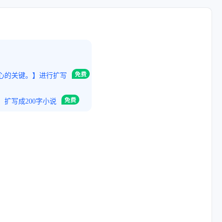
心的关键。】进行扩写
扩写成200字小说