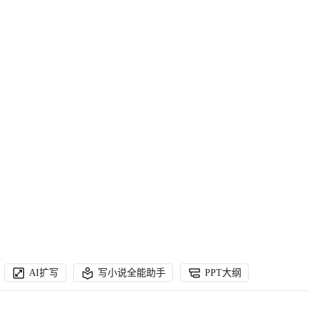
AI扩写
写小说全能助手
PPT大纲