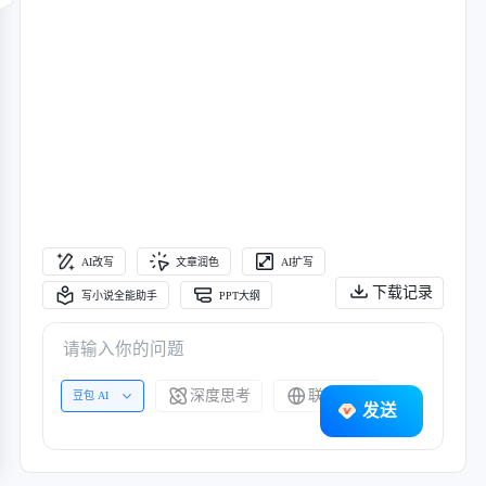
AI改写
文章润色
AI扩写
下载记录
写小说全能助手
PPT大纲
深度思考
联网搜索
豆包 AI
发送