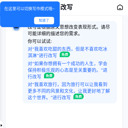
AI改写
在这里可以切换写作模式哦~
知道了
改写是根据原文思想改变表现形式。请尽
可能详细的描述您的需求。
你可以试试:
对“我喜欢吃甜的东西，但是不喜欢吃冰
淇淋”进行改写
对“如果你想拥有一个成功的人生，学会
保持积极乐观的心态是至关重要的。”进
行改写
对“我喜欢旅行，因为旅行可以让我看到
更多不同的风景和文化，让我更好地了解
这个世界。”进行改写