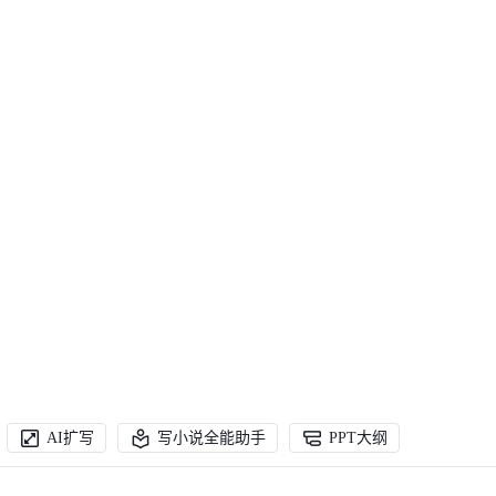
AI扩写
写小说全能助手
PPT大纲