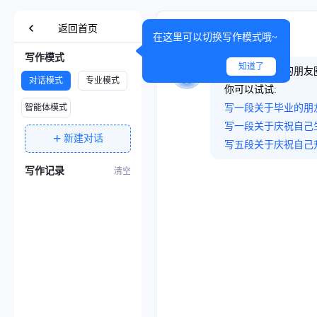
返回首页
在这里可以切换写作模式哦~
写作模式
知道了
生成个性鲜明的朋友
对话模式
专业模式
你可以试试:
智能体模式
写一段关于毕业的朋
写一段关于庆祝自己
+
新建对话
写五段关于庆祝自己
写作记录
清空