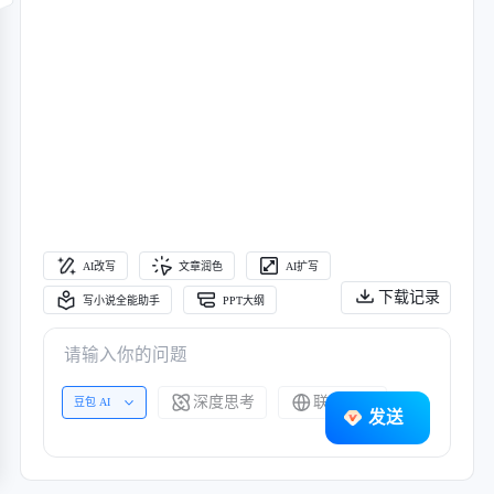
AI改写
文章润色
AI扩写
下载记录
写小说全能助手
PPT大纲
深度思考
联网搜索
豆包 AI
发送