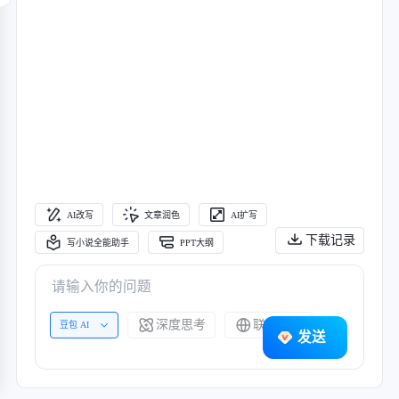
AI改写
文章润色
AI扩写
下载记录
写小说全能助手
PPT大纲
深度思考
联网搜索
豆包 AI
发送