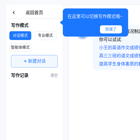
返回首页
在这里可以切换写作模式哦~
写作模式
知道了
根据学生实际情况制
对话模式
专业模式
你可以试试:
智能体模式
小王的英语作文成绩
高三三班的语文成绩
+
新建对话
提高学生身体素质的
写作记录
清空