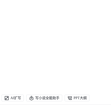
AI扩写
写小说全能助手
PPT大纲