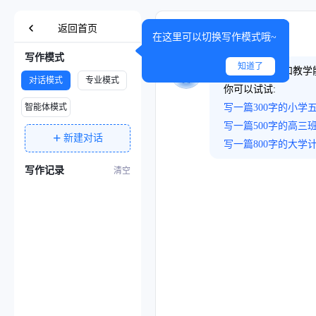
返回首页
在这里可以切换写作模式哦~
写作模式
知道了
展示专业素养和教学
对话模式
专业模式
你可以试试:
智能体模式
写一篇300字的小学
写一篇500字的高三
+
新建对话
写一篇800字的大学
写作记录
清空