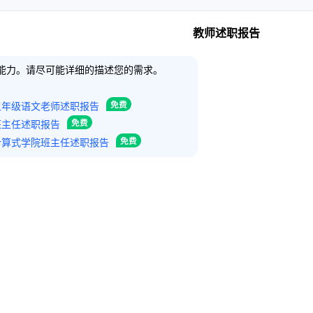
教师述职报告
能力。请尽可能详细的描述您的需求。
五年级语文老师述职报告
班主任述职报告
计算式学院班主任述职报告