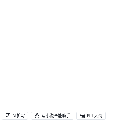
AI扩写
写小说全能助手
PPT大纲