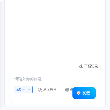
下载记录
深度思考
联网搜索
豆包 AI
发送